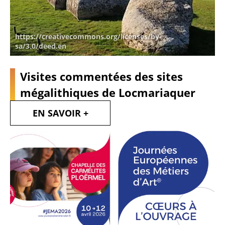
https://creativecommons.org/licenses/by-
sa/3.0/deed.en
Visites commentées des sites
mégalithiques de Locmariaquer
EN SAVOIR +